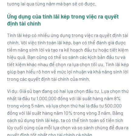
tương lai qua từng năm mà bạn sẽ có được.
Ứng dụng của tính lãi kép trong việc ra quyết
định tài chính
Tính lãi kép có nhiều ứng dụng trong việc ra quyết định tài
chính. Với việc tính toán lãi kép, bạn có thể đánh giá được
tiềm năng sinh lời và tạo ra kế hoạch đầu tư hoặc tiết kiệm
hiệu quả. Bạn cũng có thể so sánh các kịch bản đầu tư và
tiết kiệm khác nhau để chọn ra lựa chọn tối ưu. Tính lãi kép
giúp bạn hiểu rõ hơn về mức lợi nhuận và khả năng sinh lời
trong các quyết định tài chính của mình.
Ví dụ: Giả sử bạn đang có hai lựa chọn đầu tư. Lựa chọn thứ
nhất là đầu tư 1.000.000 đồng với lãi suất hàng năm 8%
trong vòng 5 năm, và lựa chọn thứ hai là đầu tư 500.000
đồng với lãi suất hàng năm 10% trong vòng 3 năm. Bằng
cách sử dụng tính lãi kép, ta có thể tính toán số tiền tích
lũy cuối cùng của mỗi lựa chọn và so sánh chúng để đưa ra
quyết định tốt nhất cho tài chính cá nhân.