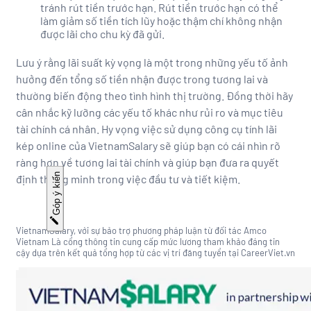
tránh rút tiền trước hạn. Rút tiền trước hạn có thể
làm giảm số tiền tích lũy hoặc thậm chí không nhận
được lãi cho chu kỳ đã gửi.
Lưu ý rằng lãi suất kỳ vọng là một trong những yếu tố ảnh
hưởng đến tổng số tiền nhận được trong tương lai và
thường biến động theo tình hình thị trường. Đồng thời hãy
cân nhắc kỹ lưỡng các yếu tố khác như rủi ro và mục tiêu
tài chính cá nhân. Hy vọng việc sử dụng công cụ tính lãi
kép online của VietnamSalary sẽ giúp bạn có cái nhìn rõ
ràng hơn về tương lai tài chính và giúp bạn đưa ra quyết
Góp ý kiến
định thông minh trong việc đầu tư và tiết kiệm.
VietnamSalary, với sự bảo trợ phương pháp luận từ đối tác Amco
Vietnam Là cổng thông tin cung cấp mức lương tham khảo đáng tin
cậy dựa trên kết quả tổng hợp từ các vị trí đăng tuyển tại CareerViet.vn